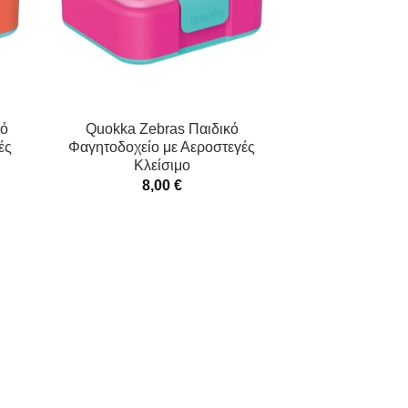
κό
Quokka Zebras Παιδικό
ές
Φαγητοδοχείο με Αεροστεγές
Κλείσιμο
8,00
€