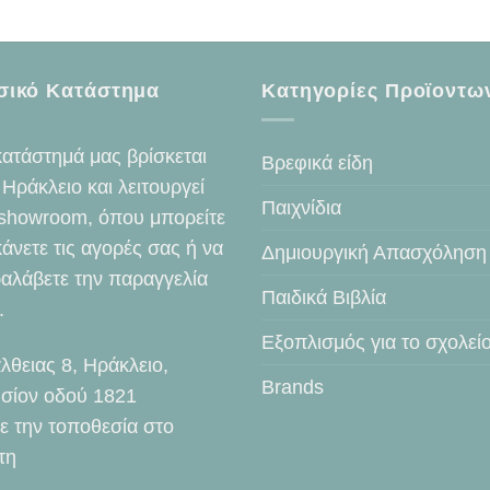
σικό Κατάστημα
Κατηγορίες Προϊοντω
κατάστημά μας βρίσκεται
Βρεφικά είδη
 Ηράκλειο και λειτουργεί
Παιχνίδια
showroom, όπου μπορείτε
κάνετε τις αγορές σας ή να
Δημιουργική Απασχόληση
αλάβετε την παραγγελία
Παιδικά Βιβλία
.
Εξοπλισμός για το σχολεί
λθειας 8, Ηράκλειο,
Brands
σίον οδού 1821
τε την τοποθεσία στο
τη