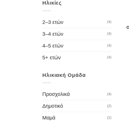
Ηλικίες
2–3 ετών
(4)
Φ
3–4 ετών
(4)
4–5 ετών
(4)
5+ ετών
(4)
Ηλικιακή Ομάδα
Προσχολικά
(4)
Δημοτικό
(2)
Μαμά
(2)