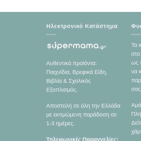
Ηλεκτρονικό Κατάστημα
Φυ
Το 
στο
ως 
Αυθεντικά προϊόντα:
να 
Παιχνίδια, Βρεφικά Είδη,
παρ
Βιβλία & Σχολικός
σας
Εξοπλισμός.
Αμά
Αποστολή σε όλη την Ελλάδα
Πλη
με εκτιμώμενη παράδοση σε
Δεί
1-3 ημέρες.
χάρ
Τηλεφωνικές Παραγγελίες: