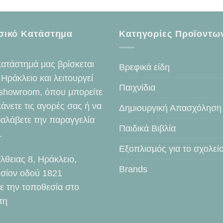
σικό Κατάστημα
Κατηγορίες Προϊοντω
κατάστημά μας βρίσκεται
Βρεφικά είδη
 Ηράκλειο και λειτουργεί
Παιχνίδια
showroom, όπου μπορείτε
κάνετε τις αγορές σας ή να
Δημιουργική Απασχόληση
αλάβετε την παραγγελία
Παιδικά Βιβλία
.
Εξοπλισμός για το σχολεί
λθειας 8, Ηράκλειο,
Brands
σίον οδού 1821
τε την τοποθεσία στο
τη