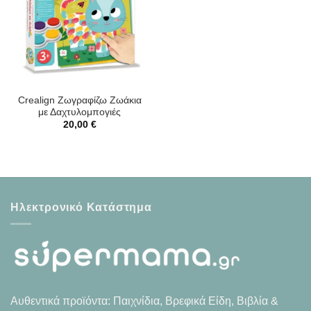
Crealign Ζωγραφίζω Ζωάκια
με Δαχτυλομπογιές
20,00
€
Ηλεκτρονικό Κατάστημα
Αυθεντικά προϊόντα: Παιχνίδια, Βρεφικά Είδη, Βιβλία &