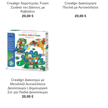
Crealign Χειροτεχνίες Foam
Crealign Διακόσμησε
Ζωάκια του Δάσους με
Πουλιά με Αυτοκόλλητα
Καβαλέτο
20,00
€
20,00
€
Crealign Διακοσμώ με
Μεταλλιζέ Αυτοκόλλητα
Δεινόσαυροι | Δημιουργικό
Σετ για Παιδιά Δεινόσαυροι
20,00
€