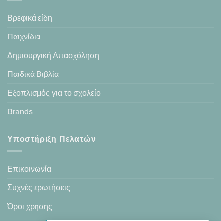
Βρεφικά είδη
Παιχνίδια
Δημιουργική Απασχόληση
Παιδικά Βιβλία
Εξοπλισμός για το σχολείο
Brands
Υποστήριξη Πελατών
Επικοινωνία
Συχνές ερωτήσεις
Όροι χρήσης