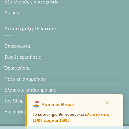
Εξοπλισμός για το σχολείο
Brands
Υποστήριξη Πελατών
Επικοινωνία
Συχνές ερωτήσεις
Όροι χρήσης
Πολιτική απορρήτου
Ελάτε στο κατάστημά μας
Toy Shop in Heraklion
×
Summer Break
Η εταιρεία μας
Το κατάστημα θα παραμείνει
κλειστό από
11/08 έως και 15/08
.