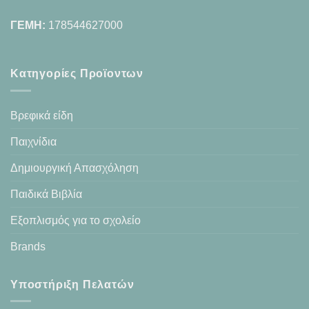
ΓΕΜΗ:
178544627000
Κατηγορίες Προϊοντων
Βρεφικά είδη
Παιχνίδια
Δημιουργική Απασχόληση
Παιδικά Βιβλία
Εξοπλισμός για το σχολείο
Brands
Υποστήριξη Πελατών