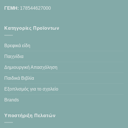
ΓΕΜΗ:
178544627000
Κατηγορίες Προϊοντων
Βρεφικά είδη
Παιχνίδια
Δημιουργική Απασχόληση
Παιδικά Βιβλία
Εξοπλισμός για το σχολείο
Brands
Υποστήριξη Πελατών