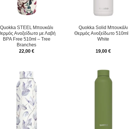
Quokka STEEL Μπουκάλι
Quokka Solid Μπουκάλι
ερμός Ανοξείδωτο με Λαβή
Θερμός Ανοξείδωτο 510ml
BPA Free 510ml – Tree
White
Branches
22,00
€
19,00
€