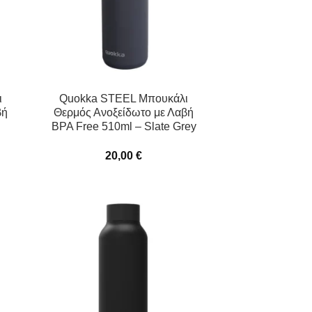
ι
Quokka STEEL Μπουκάλι
βή
Θερμός Ανοξείδωτο με Λαβή
BPA Free 510ml – Slate Grey
20,00
€