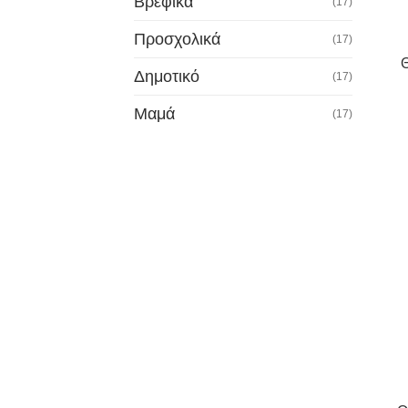
Βρεφικά
(17)
Προσχολικά
(17)
Θ
Δημοτικό
(17)
Μαμά
(17)