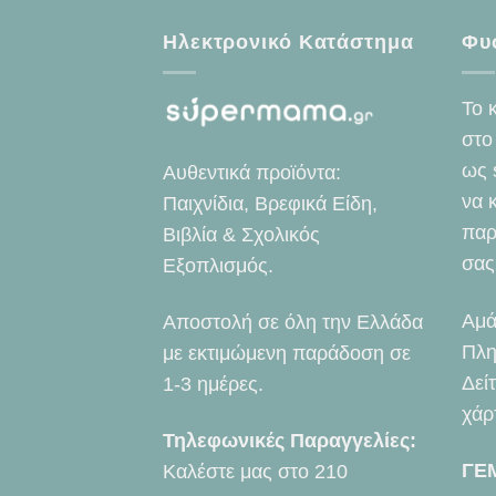
Ηλεκτρονικό Κατάστημα
Φυ
Το 
στο
ως 
Αυθεντικά προϊόντα:
να 
Παιχνίδια, Βρεφικά Είδη,
παρ
Βιβλία & Σχολικός
σας
Εξοπλισμός.
Αμά
Αποστολή σε όλη την Ελλάδα
Πλη
με εκτιμώμενη παράδοση σε
Δεί
1-3 ημέρες.
χάρ
Τηλεφωνικές Παραγγελίες:
ΓΕ
Καλέστε μας στο
210