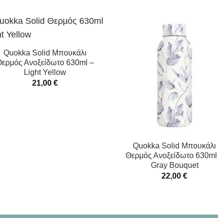
Quokka Solid Μπουκάλι
ερμός Ανοξείδωτο 630ml –
Light Yellow
21,00
€
Quokka Solid Μπουκάλι
Θερμός Ανοξείδωτο 630ml
Gray Bouquet
22,00
€