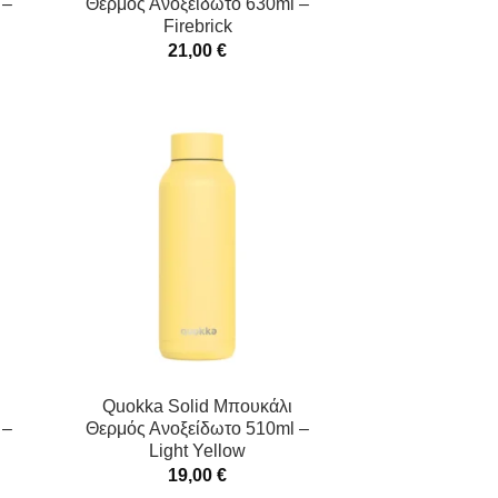
 –
Θερμός Ανοξείδωτο 630ml –
Firebrick
21,00
€
Quokka Solid Μπουκάλι
 –
Θερμός Ανοξείδωτο 510ml –
Light Yellow
19,00
€