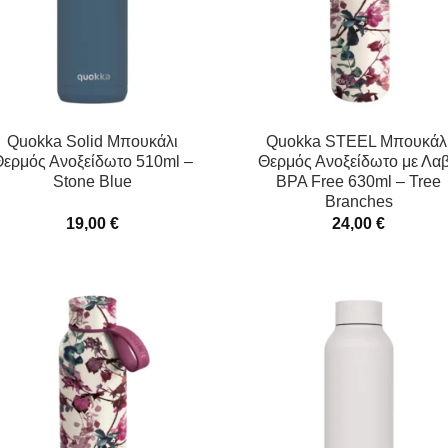
Quokka Solid Μπουκάλι
Quokka STEEL Μπουκάλ
ερμός Ανοξείδωτο 510ml –
Θερμός Ανοξείδωτο με Λα
Stone Blue
BPA Free 630ml – Tree
Branches
19,00
€
24,00
€