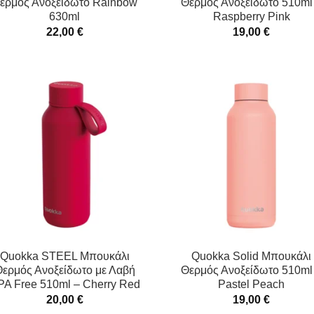
ερμός Ανοξείδωτο Rainbow
Θερμός Ανοξείδωτο 510ml
630ml
Raspberry Pink
22,00
€
19,00
€
Quokka STEEL Μπουκάλι
Quokka Solid Μπουκάλι
ερμός Ανοξείδωτο με Λαβή
Θερμός Ανοξείδωτο 510ml
PA Free 510ml – Cherry Red
Pastel Peach
20,00
€
19,00
€