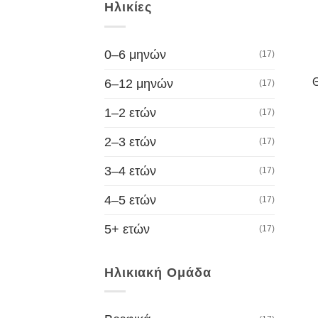
Ηλικίες
0–6 μηνών
(17)
Θ
6–12 μηνών
(17)
1–2 ετών
(17)
2–3 ετών
(17)
3–4 ετών
(17)
4–5 ετών
(17)
5+ ετών
(17)
Ηλικιακή Ομάδα