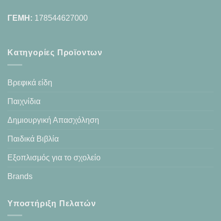
ΓΕΜΗ:
178544627000
Κατηγορίες Προϊοντων
Βρεφικά είδη
Παιχνίδια
Δημιουργική Απασχόληση
Παιδικά Βιβλία
Εξοπλισμός για το σχολείο
Brands
Υποστήριξη Πελατών