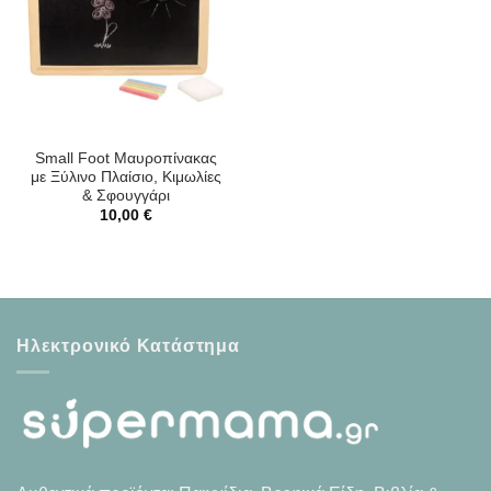
Small Foot Μαυροπίνακας
με Ξύλινο Πλαίσιο, Κιμωλίες
& Σφουγγάρι
10,00
€
Ηλεκτρονικό Κατάστημα