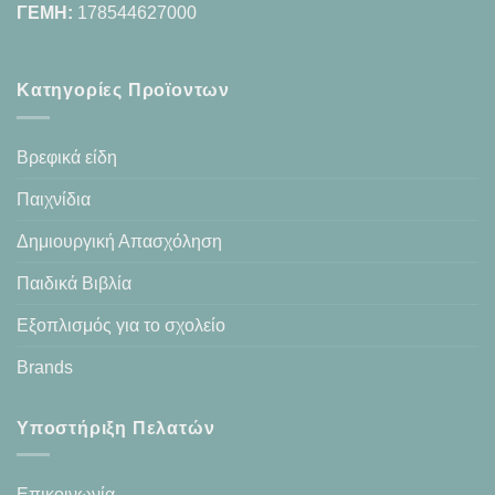
ΓΕΜΗ:
178544627000
Κατηγορίες Προϊοντων
Βρεφικά είδη
Παιχνίδια
Δημιουργική Απασχόληση
Παιδικά Βιβλία
Εξοπλισμός για το σχολείο
Brands
Υποστήριξη Πελατών
Επικοινωνία