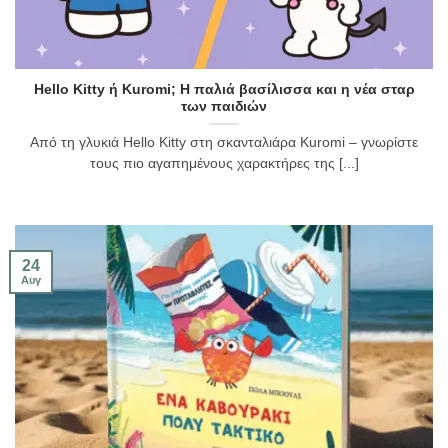
Hello Kitty ή Kuromi; Η παλιά βασίλισσα και η νέα σταρ
των παιδιών
Από τη γλυκιά Hello Kitty στη σκανταλιάρα Kuromi – γνωρίστε
τους πιο αγαπημένους χαρακτήρες της [...]
24
Αυγ