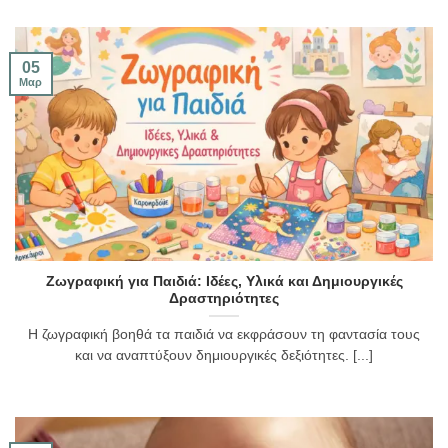
05
Μαρ
Ζωγραφική για Παιδιά: Ιδέες, Υλικά και Δημιουργικές
Δραστηριότητες
Η ζωγραφική βοηθά τα παιδιά να εκφράσουν τη φαντασία τους
και να αναπτύξουν δημιουργικές δεξιότητες. [...]