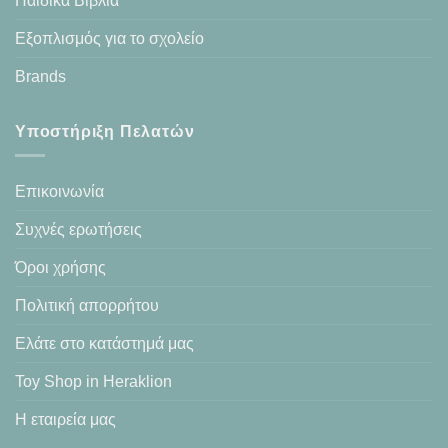
Παιδικά Βιβλία
Εξοπλισμός για το σχολείο
Brands
Υποστήριξη Πελατών
Επικοινωνία
Συχνές ερωτήσεις
Όροι χρήσης
Πολιτική απορρήτου
Ελάτε στο κατάστημά μας
Toy Shop in Heraklion
Η εταιρεία μας