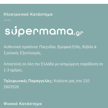
School
με
Στυλ:
Ανακάλυψε
τη
Ηλεκτρονικό Κατάστημα
Σειρά
Tutete
για
Μοναδικό
Σχολικό
Εξοπλισμό!
Αυθεντικά προϊόντα: Παιχνίδια, Βρεφικά Είδη, Βιβλία &
Σχολικός Εξοπλισμός.
Αποστολή σε όλη την Ελλάδα με εκτιμώμενη παράδοση σε
1-3 ημέρες.
Τηλεφωνικές Παραγγελίες:
Καλέστε μας στο
210
2603526
Φυσικό Κατάστημα