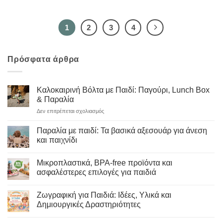
1
2
3
4
Πρόσφατα άρθρα
Καλοκαιρινή Βόλτα με Παιδί: Παγούρι, Lunch Box
& Παραλία
στο
Δεν επιτρέπεται σχολιασμός
Καλοκαιρινή
Βόλτα
Παραλία με παιδί: Τα βασικά αξεσουάρ για άνεση
με
και παιχνίδι
Παιδί:
Δεν
Παγούρι,
υπάρχουν
Lunch
Μικροπλαστικά, BPA-free προϊόντα και
σχόλια
στο
Box
ασφαλέστερες επιλογές για παιδιά
Παραλία
&
με
Δεν
Παραλία
παιδί:
υπάρχουν
Ζωγραφική για Παιδιά: Ιδέες, Υλικά και
Τα
σχόλια
βασικά
στο
Δημιουργικές Δραστηριότητες
αξεσουάρ
Μικροπλαστικά,
για
BPA-
Δεν
άνεση
free
υπάρχουν