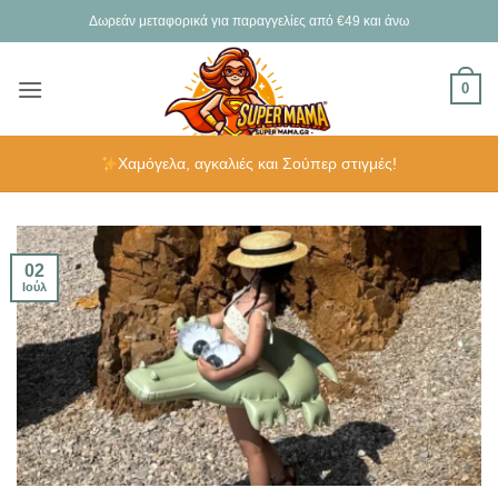
Μετάβαση
Δωρεάν μεταφορικά για παραγγελίες από €49 και άνω
στο
περιεχόμενο
0
Χαμόγελα, αγκαλιές και Σούπερ στιγμές!
02
Ιούλ