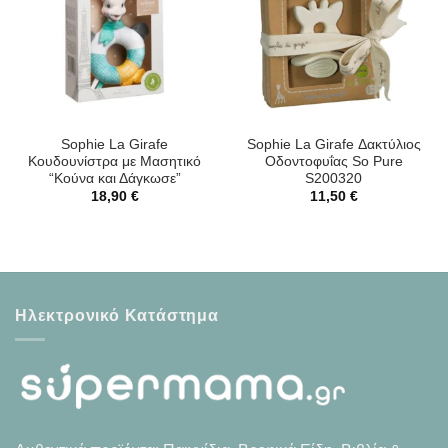
Sophie La Girafe
Sophie La Girafe Δακτύλιος
Κουδουνίστρα με Μασητικό
Οδοντοφυΐας So Pure
“Κούνα και Δάγκωσε”
S200320
18,90
€
11,50
€
Ηλεκτρονικό Κατάστημα