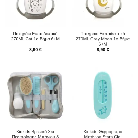
Ποτηράκι Εκπαιδευτικό
Ποτηράκι Εκπαιδευτικό
270ML Cat 1ο Βήμα 6+Μ
270ML Grey Moon 1ο Βήμα
6+Μ
8,90
€
8,90
€
Kiokids Βρεφικό Σετ
Kiokids Θερμόμετρο
Περιποίησης Μπάνιου 8
Μπάνιου Stars Ciel