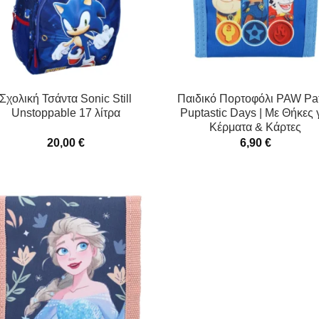
Σχολική Τσάντα Sonic Still
Παιδικό Πορτοφόλι PAW Pat
Unstoppable 17 λίτρα
Puptastic Days | Με Θήκες 
Κέρματα & Κάρτες
20,00
€
6,90
€