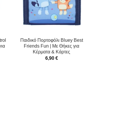
rol
Παιδικό Πορτοφόλι Bluey Best
για
Friends Fun | Με Θήκες για
Κέρματα & Κάρτες
6,90
€