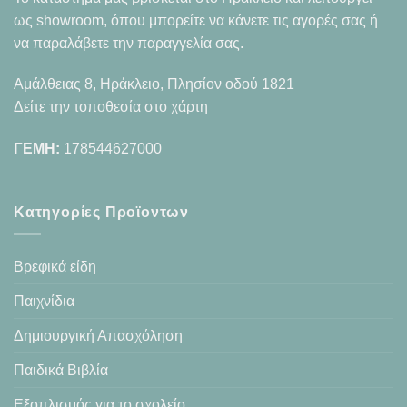
ως showroom, όπου μπορείτε να κάνετε τις αγορές σας ή
να παραλάβετε την παραγγελία σας.
Αμάλθειας 8, Ηράκλειο, Πλησίον οδού 1821
Δείτε την τοποθεσία στο χάρτη
ΓΕΜΗ:
178544627000
Κατηγορίες Προϊοντων
Βρεφικά είδη
Παιχνίδια
Δημιουργική Απασχόληση
Παιδικά Βιβλία
Εξοπλισμός για το σχολείο