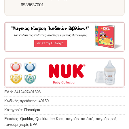
6938637001
EAN:
8412497401598
Κωδικός προϊόντος:
40159
Κατηγορία:
Παγούρια
Ετικέτες:
Quokka
,
Quokka Ice Kids
,
παγούρι παιδικό
,
παγούρι ροζ
,
παγούρι χωρίς BPA