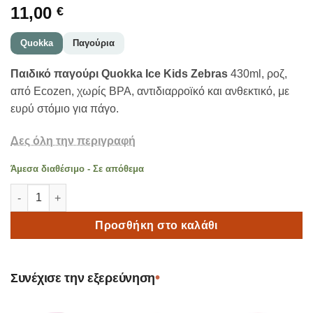
11,00
€
Quokka
Παγούρια
Παιδικό παγούρι Quokka Ice Kids Zebras
430ml, ροζ,
από Ecozen, χωρίς BPA, αντιδιαρροϊκό και ανθεκτικό, με
ευρύ στόμιο για πάγο.
Δες όλη την περιγραφή
Άμεσα διαθέσιμο - Σε απόθεμα
Quokka Ice Kids Zebras Παιδικό Παγούρι Πλαστικό Pink 430ml 
Προσθήκη στο καλάθι
•
Συνέχισε την εξερεύνηση