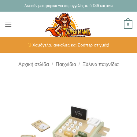
Μετάβαση
Δωρεάν μεταφορικά για παραγγελίες από €49 και άνω
στο
περιεχόμενο
0
Χαμόγελα, αγκαλιές και Σούπερ στιγμές!
Αρχική σελίδα
/
Παιχνίδια
/
Ξύλινα παιχνίδια