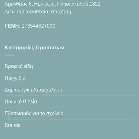
Αμάλθειας 8, Ηράκλειο, Πλησίον οδού 1821
Δείτε την τοποθεσία στο χάρτη
ΓΕΜΗ:
178544627000
Κατηγορίες Προϊοντων
Βρεφικά είδη
Παιχνίδια
Δημιουργική Απασχόληση
Παιδικά Βιβλία
Εξοπλισμός για το σχολείο
Brands