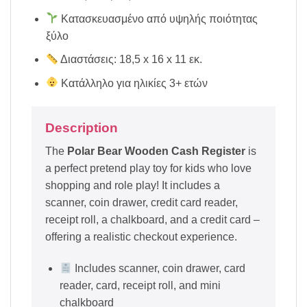
Κατασκευασμένο από υψηλής ποιότητας
ξύλο
Διαστάσεις: 18,5 x 16 x 11 εκ.
Κατάλληλο για ηλικίες 3+ ετών
Description
The
Polar Bear Wooden Cash Register
is
a perfect pretend play toy for kids who love
shopping and role play! It includes a
scanner, coin drawer, credit card reader,
receipt roll, a chalkboard, and a credit card –
offering a realistic checkout experience.
Includes scanner, coin drawer, card
reader, card, receipt roll, and mini
chalkboard