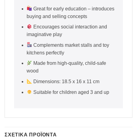
Great for early education – introduces
buying and selling concepts
Encourages social interaction and
imaginative play
Complements market stalls and toy
kitchens perfectly
Made from high-quality, child-safe
wood
Dimensions: 18.5 x 16 x 11 cm
Suitable for children aged 3 and up
ΣΧΕΤΙΚΆ ΠΡΟΪΌΝΤΑ