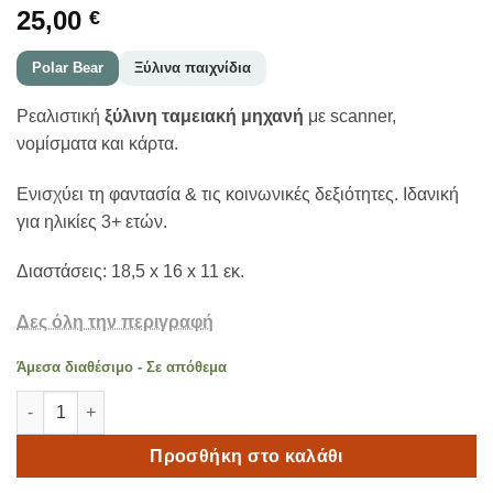
25,00
€
Polar Bear
Ξύλινα παιχνίδια
Ρεαλιστική
ξύλινη ταμειακή μηχανή
με scanner,
νομίσματα και κάρτα.
Ενισχύει τη φαντασία & τις κοινωνικές δεξιότητες. Ιδανική
για ηλικίες 3+ ετών.
Διαστάσεις: 18,5 x 16 x 11 εκ.
Δες όλη την περιγραφή
Άμεσα διαθέσιμο - Σε απόθεμα
Polar Bear Ξύλινο Παιχνίδι Ταμειακή Μηχανή με Αξεσουάρ | Παι
Προσθήκη στο καλάθι