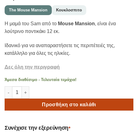
The Mouse Mansion
Κουκλoσπιτο
Η μαμά του Sam από το
Mouse Mansion
, είναι ένα
λούτρινο ποντικάκι 12 εκ.
Ιδανικό για να αναπαραστήσετε τις περιπέτειές της,
κατάλληλο για όλες τις ηλικίες.
Δες όλη την περιγραφή
Άμεσα διαθέσιμο - Τελευταία τεμάχια!
The Mouse Mansion Μαμά Ποντικίνα – 12 εκατοστά ποσότητα
Προσθήκη στο καλάθι
•
Συνέχισε την εξερεύνηση