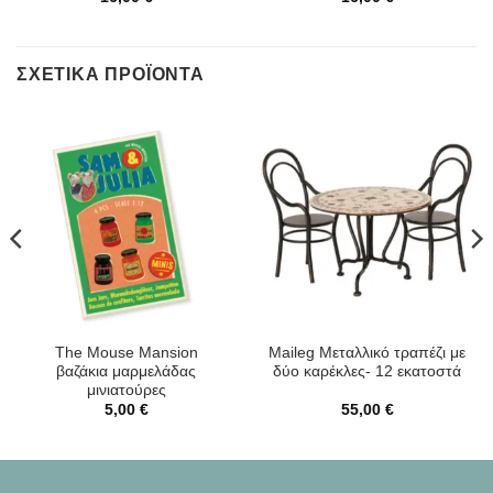
ΣΧΕΤΙΚΆ ΠΡΟΪΌΝΤΑ
The Mouse Mansion
Maileg Μεταλλικό τραπέζι με
βαζάκια μαρμελάδας
δύο καρέκλες- 12 εκατοστά
μινιατούρες
5,00
€
55,00
€