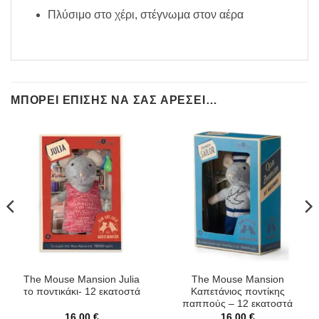
Πλύσιμο στο χέρι, στέγνωμα στον αέρα
ΜΠΟΡΕΊ ΕΠΊΣΗΣ ΝΑ ΣΑΣ ΑΡΈΣΕΙ…
The Mouse Mansion Julia
The Mouse Mansion
το ποντικάκι- 12 εκατοστά
Καπετάνιος ποντίκης
παππούς – 12 εκατοστά
16,00
€
16,00
€