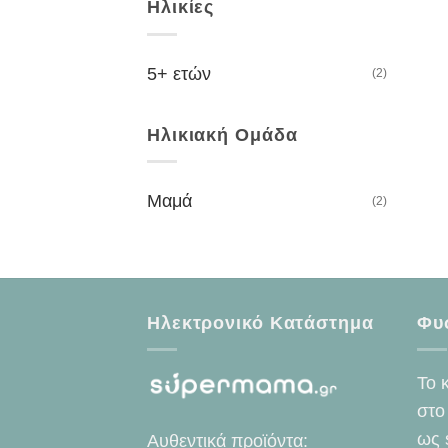
Ηλικίες
5+ ετών
(2)
Ηλικιακή Ομάδα
Μαμά
(2)
Ηλεκτρονικό Κατάστημα
Φυ
Το 
στο
ως 
Αυθεντικά προϊόντα: