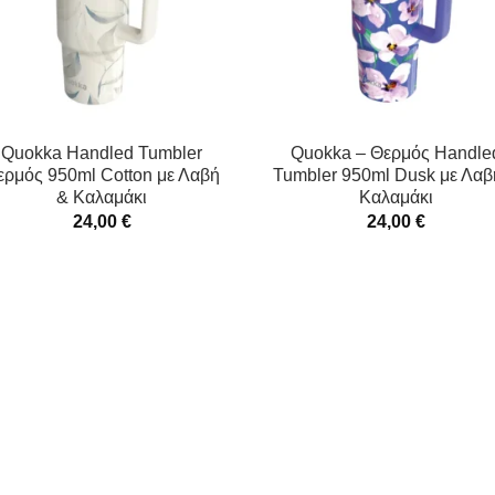
Quokka Handled Tumbler
Quokka – Θερμός Handle
ερμός 950ml Cotton με Λαβή
Tumbler 950ml Dusk με Λαβ
& Καλαμάκι
Καλαμάκι
24,00
€
24,00
€