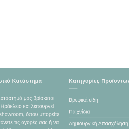
σικό Κατάστημα
Κατηγορίες Προϊοντω
κατάστημά μας βρίσκεται
Βρεφικά είδη
 Ηράκλειο και λειτουργεί
Παιχνίδια
showroom, όπου μπορείτε
κάνετε τις αγορές σας ή να
Δημιουργική Απασχόληση