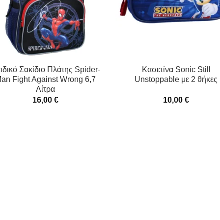
ιδικό Σακίδιο Πλάτης Spider-
Κασετίνα Sonic Still
an Fight Against Wrong 6,7
Unstoppable με 2 θήκες
Λίτρα
16,00
€
10,00
€