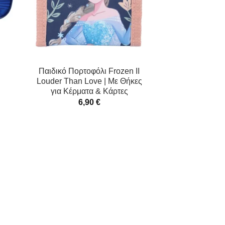
Παιδικό Πορτοφόλι Frozen II
Louder Than Love | Με Θήκες
για Κέρματα & Κάρτες
6,90
€