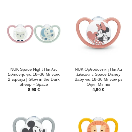
NUK Space Night Πιπίλες
NUK Ορθοδοντική Πιπίλα
Σιλικόνης για 18–36 Μηνών,
Σιλικόνης Space Disney
2 τεμάχια | Glow in the Dark
Baby για 18-36 Μηνών με
Sheep – Space
Θήκη Minnie
8,90
€
4,90
€