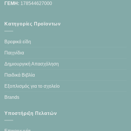
ΓΕΜΗ:
178544627000
Κατηγορίες Προϊοντων
Βρεφικά είδη
Παιχνίδια
Δημιουργική Απασχόληση
Παιδικά Βιβλία
Εξοπλισμός για το σχολείο
Brands
Υποστήριξη Πελατών
Επικοινωνία