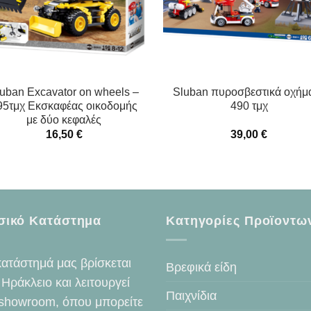
uban Excavator on wheels –
Sluban πυροσβεστικά οχήμ
95τμχ Εκσκαφέας οικοδομής
490 τμχ
με δύο κεφαλές
16,50
€
39,00
€
σικό Κατάστημα
Κατηγορίες Προϊοντω
κατάστημά μας βρίσκεται
Βρεφικά είδη
 Ηράκλειο και λειτουργεί
Παιχνίδια
showroom, όπου μπορείτε