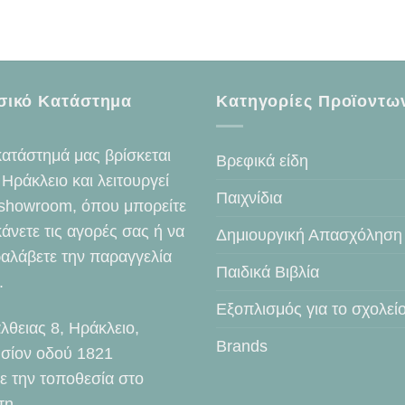
σικό Κατάστημα
Κατηγορίες Προϊοντω
κατάστημά μας βρίσκεται
Βρεφικά είδη
 Ηράκλειο και λειτουργεί
Παιχνίδια
showroom, όπου μπορείτε
κάνετε τις αγορές σας ή να
Δημιουργική Απασχόληση
αλάβετε την παραγγελία
Παιδικά Βιβλία
.
Εξοπλισμός για το σχολεί
λθειας 8, Ηράκλειο,
Brands
σίον οδού 1821
τε την τοποθεσία στο
τη