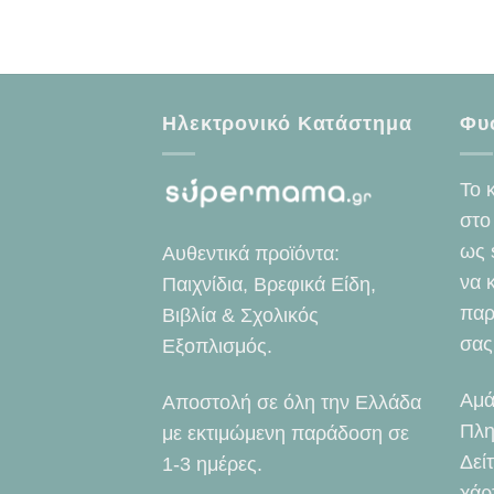
Ηλεκτρονικό Κατάστημα
Φυ
Το 
στο
ως 
Αυθεντικά προϊόντα:
να 
Παιχνίδια, Βρεφικά Είδη,
παρ
Βιβλία & Σχολικός
σας
Εξοπλισμός.
Αμά
Αποστολή σε όλη την Ελλάδα
Πλη
με εκτιμώμενη παράδοση σε
Δεί
1-3 ημέρες.
χάρ