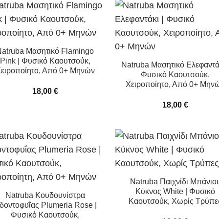
Natruba Μασητικό Flamingo
Pink | Φυσικό Καουτσούκ,
Natruba Μασητικό Ελεφαντάκ
ειροποίητο, Από 0+ Μηνών
Φυσικό Καουτσούκ,
Χειροποίητο, Από 0+ Μην
18,00
€
18,00
€
Natruba Παιχνίδι Μπάνιο
Κύκνος White | Φυσικό
Natruba Κουδουνίστρα
Καουτσούκ, Χωρίς Τρύπε
δοντοφυΐας Plumeria Rose |
Φυσικό Καουτσούκ,