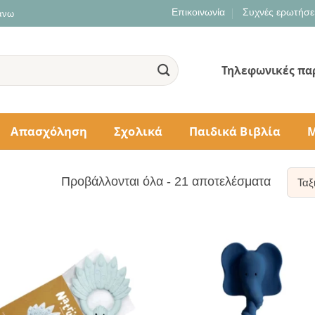
Επικοινωνία
Συχνές ερωτήσε
 άνω
Τηλεφωνικές πα
Απασχόληση
Σχολικά
Παιδικά Βιβλία
Μ
Sorted
Προβάλλονται όλα - 21 αποτελέσματα
by
populari