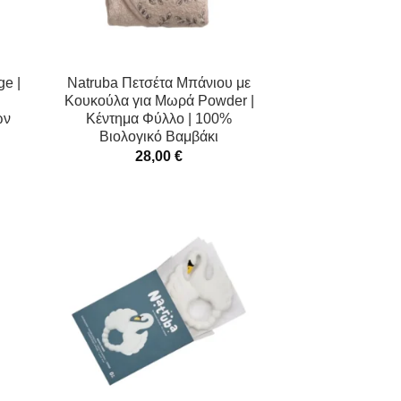
ge |
Natruba Πετσέτα Μπάνιου με
Κουκούλα για Μωρά Powder |
ών
Κέντημα Φύλλο | 100%
Βιολογικό Βαμβάκι
28,00
€