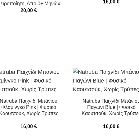
16,00
€
ειροποίητη, Από 0+ Μηνών
20,00
€
Natruba Παιχνίδι Μπάνιου
Natruba Παιχνίδι Μπάνιο
Φλαμίνγκο Pink | Φυσικό
Παγώνι Blue | Φυσικό
Καουτσούκ, Χωρίς Τρύπες
Καουτσούκ, Χωρίς Τρύπε
16,00
€
16,00
€