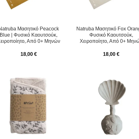
Natruba Μασητικό Peacock
Natruba Μασητικό Fox Oran
Blue | Φυσικό Καουτσούκ,
Φυσικό Καουτσούκ,
ειροποίητο, Από 0+ Μηνών
Χειροποίητο, Από 0+ Μην
18,00
€
18,00
€