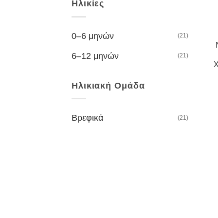
Ηλικίες
0–6 μηνών
(21)
6–12 μηνών
(21)
Χ
Ηλικιακή Ομάδα
Βρεφικά
(21)