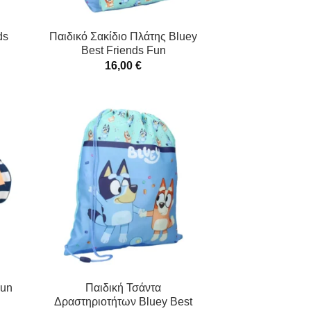
ds
Παιδικό Σακίδιο Πλάτης Bluey
Best Friends Fun
16,00
€
Fun
Παιδική Τσάντα
Δραστηριοτήτων Bluey Best