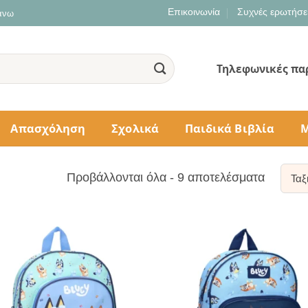
Επικοινωνία
Συχνές ερωτήσε
 άνω
Τηλεφωνικές πα
Απασχόληση
Σχολικά
Παιδικά Βιβλία
Μ
Sorted
Προβάλλονται όλα - 9 αποτελέσματα
by
populari