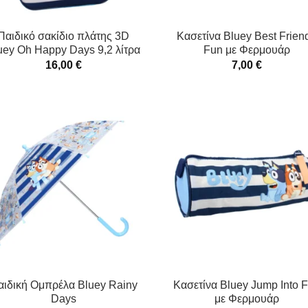
Παιδικό σακίδιο πλάτης 3D
Κασετίνα Bluey Best Frien
uey Oh Happy Days 9,2 λίτρα
Fun με Φερμουάρ
16,00
€
7,00
€
αιδική Ομπρέλα Bluey Rainy
Κασετίνα Bluey Jump Into 
Days
με Φερμουάρ