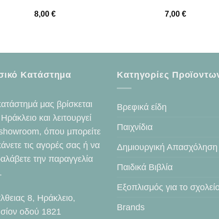
8,00
€
7,00
€
σικό Κατάστημα
Κατηγορίες Προϊοντω
κατάστημά μας βρίσκεται
Βρεφικά είδη
 Ηράκλειο και λειτουργεί
Παιχνίδια
showroom, όπου μπορείτε
κάνετε τις αγορές σας ή να
Δημιουργική Απασχόληση
αλάβετε την παραγγελία
Παιδικά Βιβλία
.
Εξοπλισμός για το σχολεί
λθειας 8, Ηράκλειο,
Brands
σίον οδού 1821