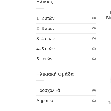
Ηλικίες
1–2 ετών
Bl
(3)
2–3 ετών
(9)
3–4 ετών
(5)
4–5 ετών
(3)
5+ ετών
(1)
Ηλικιακή Ομάδα
Προσχολικά
(6)
Δημοτικό
(1)
Π