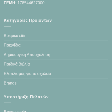
ΓΕΜΗ:
178544627000
Κατηγορίες Προϊοντων
Βρεφικά είδη
Παιχνίδια
Δημιουργική Απασχόληση
Παιδικά Βιβλία
Εξοπλισμός για το σχολείο
Brands
Υποστήριξη Πελατών
Επικοινωνία